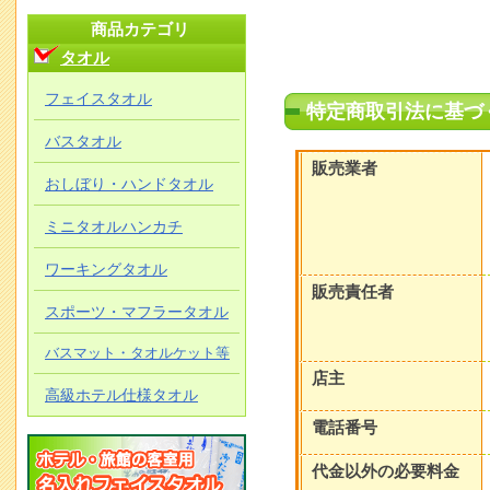
商品カテゴリ
タオル
フェイスタオル
特定商取引法に基づ
バスタオル
販売業者
おしぼり・ハンドタオル
ミニタオルハンカチ
ワーキングタオル
販売責任者
スポーツ・マフラータオル
バスマット・タオルケット等
店主
高級ホテル仕様タオル
電話番号
代金以外の必要料金