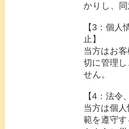
かりし、同
【3：個人
止】
当方はお客
切に管理し
せん。
【4：法令
当方は個人
範を遵守す