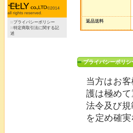
©2014
all rights reserved.
返品送料
プライバシーポリシー
特定商取引法に関する記
述
プライバシーポリシ
当方はお客
護は極めて
法令及び規
を定め確実